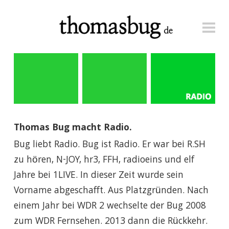
START
RADIO
FERNSEHEN
ANFRAGEN
Thomas Bug macht Radio.
Bug liebt Radio. Bug ist Radio. Er war bei R.SH
zu hören, N-JOY, hr3, FFH, radioeins und elf
Jahre bei 1LIVE. In dieser Zeit wurde sein
Vorname abgeschafft. Aus Platzgründen. Nach
einem Jahr bei WDR 2 wechselte der Bug 2008
zum WDR Fernsehen. 2013 dann die Rückkehr.